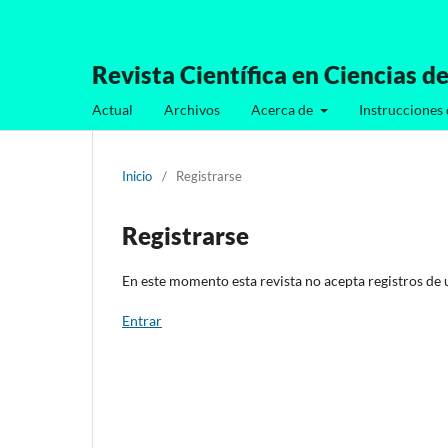
Revista Científica en Ciencias de
Actual
Archivos
Acerca de
Instrucciones 
Inicio
/
Registrarse
Registrarse
En este momento esta revista no acepta registros de 
Entrar