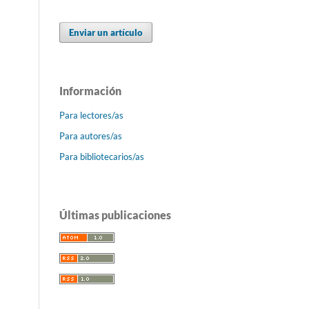
Enviar un artículo
Información
Para lectores/as
Para autores/as
Para bibliotecarios/as
Últimas publicaciones