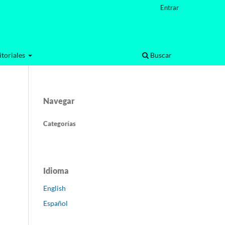
Entrar
toriales
Buscar
Navegar
Categorías
Idioma
English
Español