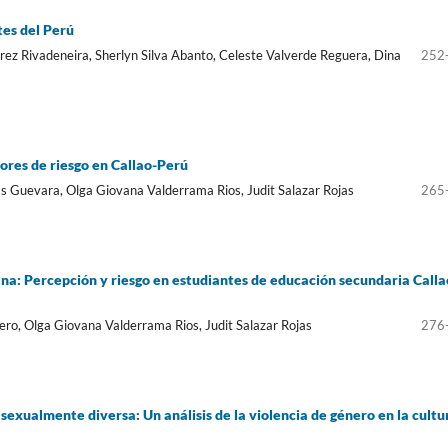
es del Perú
rez Rivadeneira, Sherlyn Silva Abanto, Celeste Valverde Reguera, Dina
252
ores de riesgo en Callao-Perú
as Guevara, Olga Giovana Valderrama Rios, Judit Salazar Rojas
265
na: Percepción y riesgo en estudiantes de educación secundaria Calla
ro, Olga Giovana Valderrama Rios, Judit Salazar Rojas
276
sexualmente diversa: Un análisis de la violencia de género en la cultu