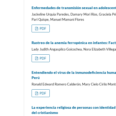
Enfermedades de transmisión sexual en adolescent
Jackeline Urquia Paredes, Damary Mori Rios, Graciela Pé
Pari Quispe, Manuel Mamani Flores
PDF
Rastreo de la anemia ferropénica en infantes: Fact
Lady Judith Angaspilco Goicochea, Nora Elizabeth Villeg
PDF
Entendiendo el virus de la inmunodeficiencia huma
Perú
Ronald Edward Romero Calderón, Mary Cielo Cirilo Monte
PDF
La experiencia religiosa de personas con identidad 
del cristianismo