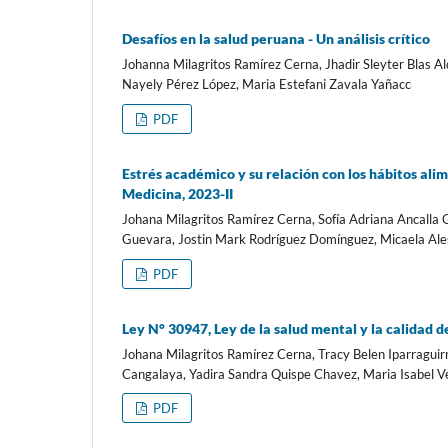
Desafíos en la salud peruana - Un análisis crítico
Johanna Milagritos Ramírez Cerna, Jhadir Sleyter Blas Al
Nayely Pérez López, Maria Estefani Zavala Yañacc
PDF
Estrés académico y su relación con los hábitos alim
Medicina, 2023-II
Johana Milagritos Ramírez Cerna, Sofía Adriana Ancalla
Guevara, Jostin Mark Rodríguez Domínguez, Micaela Al
PDF
Ley N° 30947, Ley de la salud mental y la calidad de
Johana Milagritos Ramírez Cerna, Tracy Belen Iparraguir
Cangalaya, Yadira Sandra Quispe Chavez, Maria Isabel V
PDF