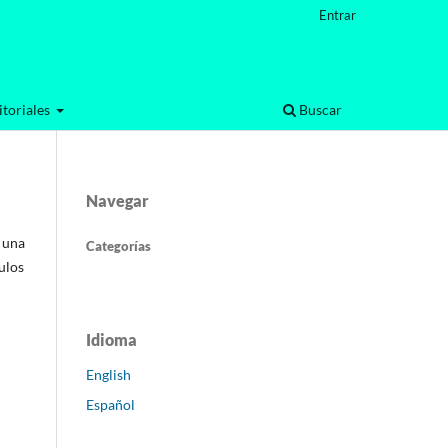
Entrar
toriales
Buscar
Navegar
 una
Categorías
ulos
Idioma
English
Español