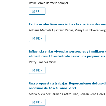
Rafael Amín Bermejo Samper
PDF
Factores afectivos asociados a la aparición de con
Adriana Marcela Quintero Parias, Viany Luz Olivera Ver
PDF
Influencia en las vivencias personales y familiares
alimenticios: Un estudio de casos: una propuesta a
Patry Jiménez Vides
PDF
Una propuesta a trabajar: Repercusiones del uso d
onofrinos de 16 a 18 años. 2021
Maria Alicia del Carmen Castro Julio, Rodian René Florez
PDF