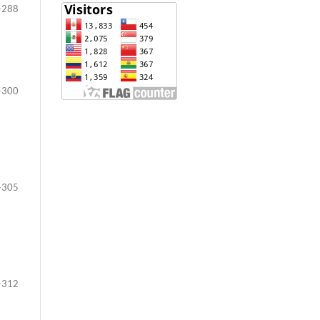
-288
-300
-305
-312