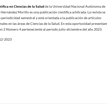
tífica en Ciencias de la Salud
de la Universidad Nacional Autónoma de
 Hernández Morillo es una publicación científica arbitrada. La revista se
 periodicidad semestral y está orientada a la publicación de artículos
ginales en las áreas de Ciencias de la Salud. En esta oportunidad presenta
n 2 Número 4 perteneciente al periodo julio-diciembre del año 2023.
12-2023