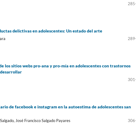
285
ductas delictivas en adolescentes: Un estado del arte
gara
289
 de los sitios webs pro-ana y pro-mía en adolescentes con trastornos
 desarrollar
301
iario de facebook e instagram en la autoestima de adolescentes san
 Salgado, José Francisco Salgado Payares
306