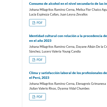
Consumo de alcohol en el nivel secundario de las i
Johana Milagritos Ramírez Cerna, Melisa Flor Chaico A
Lucia Espinoza Callan, Juan Leyva Zevallos
PDF
Identidad cultural con relación a la procedencia d
en el año 2023
Johana Milagritos Ramírez Cerna, Dayane Albán De la Cr
Sánchez, Lucero Valeria Young Candia
PDF
Clima y satisfacción laboral de los profesionales 
el Perú, 2023
Johana Milagritos Ramírez Cerna, Elenagreis Grimanesa I
Jiulian Valerio Rivas, Dyanna Vidal Chumbes
PDF