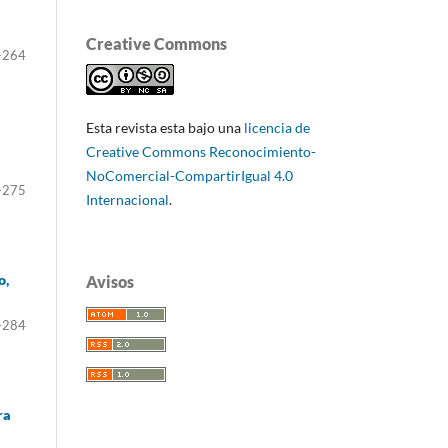
Creative Commons
-264
Esta revista esta bajo una
licencia de
Creative Commons Reconocimiento-
NoComercial-CompartirIgual 4.0
-275
Internacional
.
o,
Avisos
-284
ra