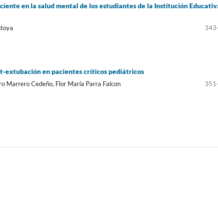
ciente en la salud mental de los estudiantes de la Institución Educativ
ntoya
343
ost-extubación en pacientes críticos pediátricos
o Marrero Cedeño, Flor María Parra Falcon
351