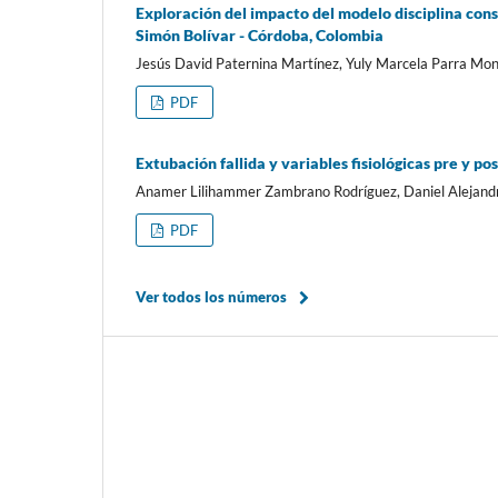
Exploración del impacto del modelo disciplina cons
Simón Bolívar - Córdoba, Colombia
Jesús David Paternina Martínez, Yuly Marcela Parra Mo
PDF
Extubación fallida y variables fisiológicas pre y p
Anamer Lilihammer Zambrano Rodríguez, Daniel Alejandr
PDF
Ver todos los números