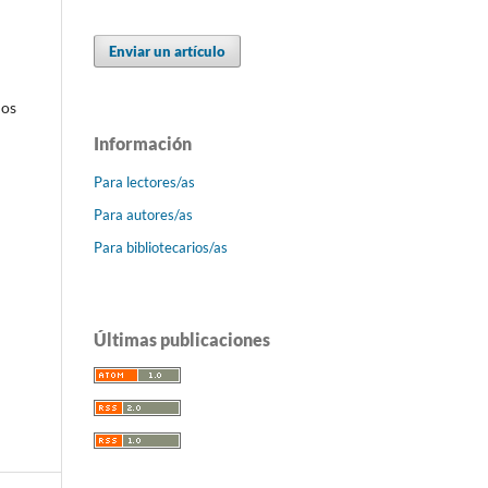
Enviar un artículo
mos
Información
Para lectores/as
Para autores/as
Para bibliotecarios/as
Últimas publicaciones