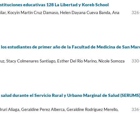
nstituciones educativas 128 La Libertad y Koreb School
guilar, Kocyin Martin Cruz Damaso, Helen Dayana Cueva Banda, Ana
326
e los estudiantes de primer año de la Facultad de Medicina de San Mar
uz, Stacy Colmenares Santiago, Esther Del Río Marino, Nicole Somoza
330
de salud durante el Servicio Rural y Urbano Marginal de Salud (SERUMS
ruri Aliaga, Geraldine Perez Alberca, Geraldine Rodríguez Merello,
336