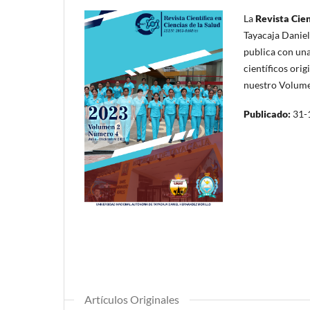
La
Revista Cien
Tayacaja Daniel
publica con una
científicos ori
nuestro Volume
Publicado:
31-
Artículos Originales